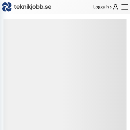
Logga in