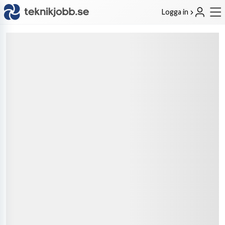
Logga in