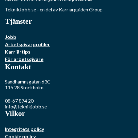
TeknikJobb.se
- en del av Karriarguiden Group
Tjänster
Jobb
Arbetsgivarprofiler
Karriärtips
För arbetsgivare
Kontakt
Sandhamnsgatan 63C
115 28
Stockholm
08-67 874 20
info@teknikjobb.se
Vilkor
Integritets policy
Cookie policy