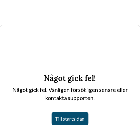
Något gick fel!
Något gick fel. Vänligen försök igen senare eller
kontakta supporten.
Till startsidan