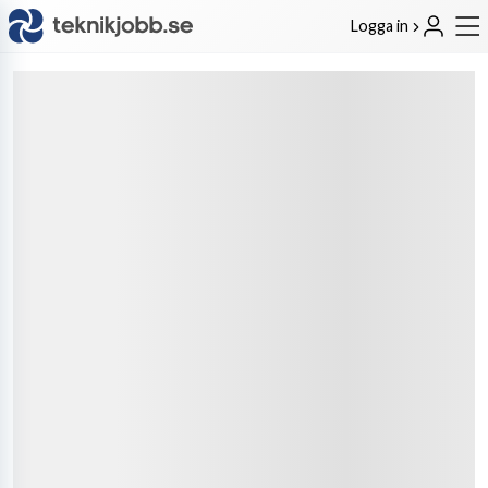
Logga in