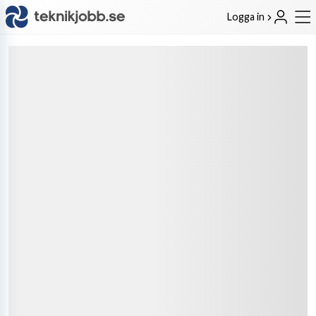
Logga in