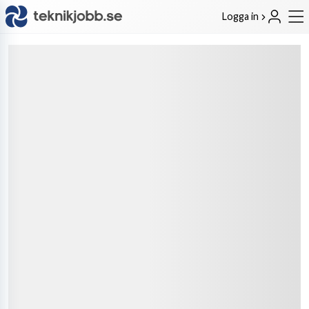
Logga in