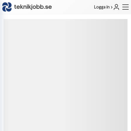
Logga in