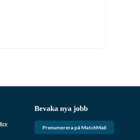
Bevaka nya jobb
licy
Prenumerera på MatchMail