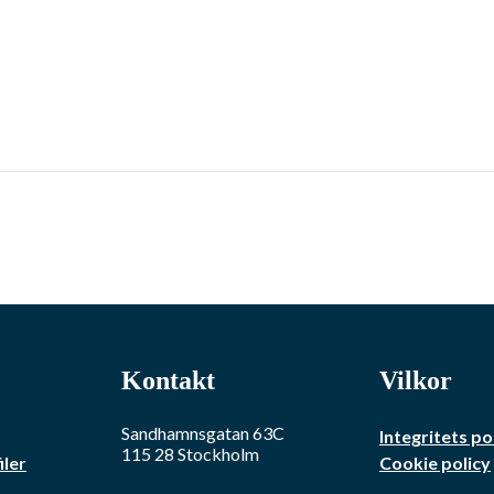
Kontakt
Vilkor
Sandhamnsgatan 63C
Integritets po
115 28
Stockholm
iler
Cookie policy