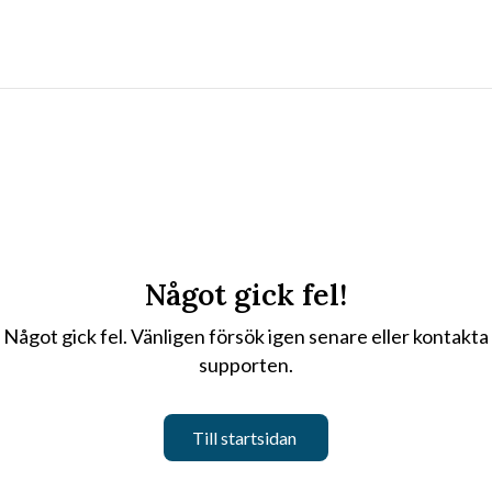
Något gick fel!
Något gick fel. Vänligen försök igen senare eller kontakta
supporten.
Till startsidan