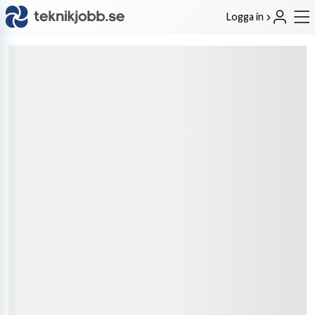
Logga in