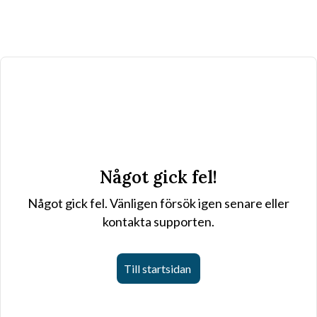
Något gick fel!
Något gick fel. Vänligen försök igen senare eller
kontakta supporten.
Till startsidan