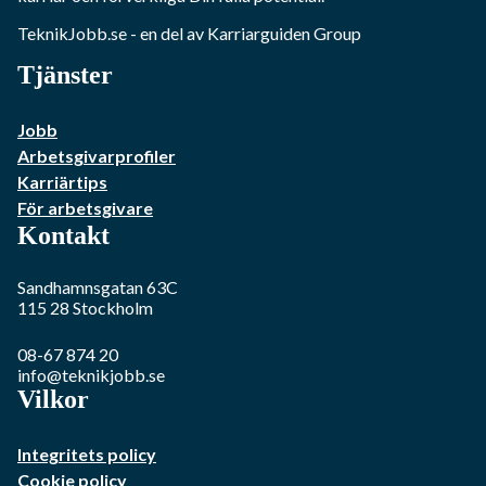
TeknikJobb.se
- en del av Karriarguiden Group
Tjänster
Jobb
Arbetsgivarprofiler
Karriärtips
För arbetsgivare
Kontakt
Sandhamnsgatan 63C
115 28
Stockholm
08-67 874 20
info@teknikjobb.se
Vilkor
Integritets policy
Cookie policy