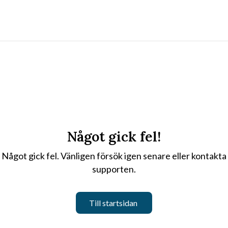
Något gick fel!
Något gick fel. Vänligen försök igen senare eller kontakta
supporten.
Till startsidan