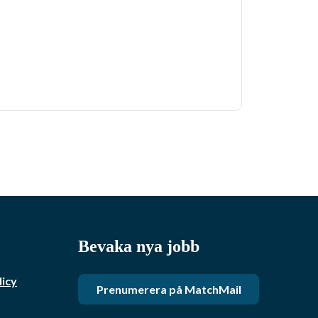
Bevaka nya jobb
licy
Prenumerera på MatchMail