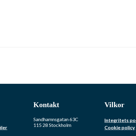
Kontakt
Vilkor
Sandhamnsgatan 63C
Integritets po
115 28
Stockholm
iler
Cookie policy