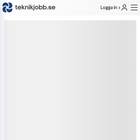
Logga in