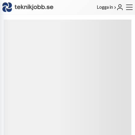
Logga in