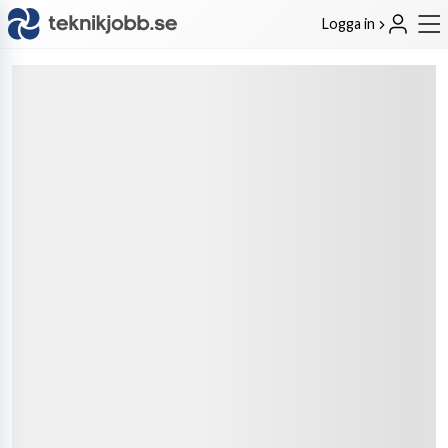
Logga in