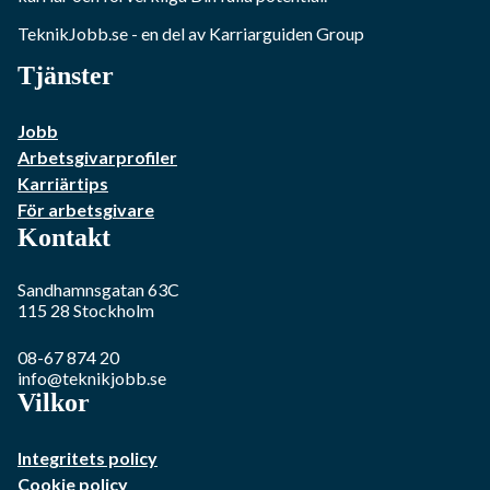
TeknikJobb.se
- en del av Karriarguiden Group
Tjänster
Jobb
Arbetsgivarprofiler
Karriärtips
För arbetsgivare
Kontakt
Sandhamnsgatan 63C
115 28
Stockholm
08-67 874 20
info@teknikjobb.se
Vilkor
Integritets policy
Cookie policy