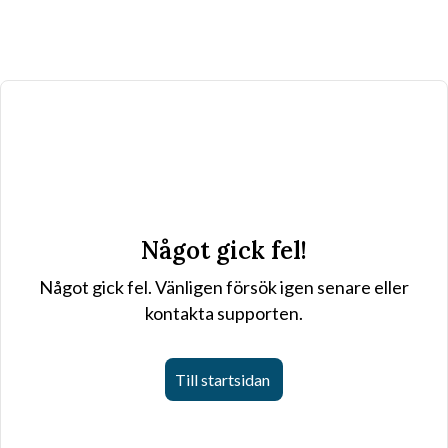
Något gick fel!
Något gick fel. Vänligen försök igen senare eller
kontakta supporten.
Till startsidan