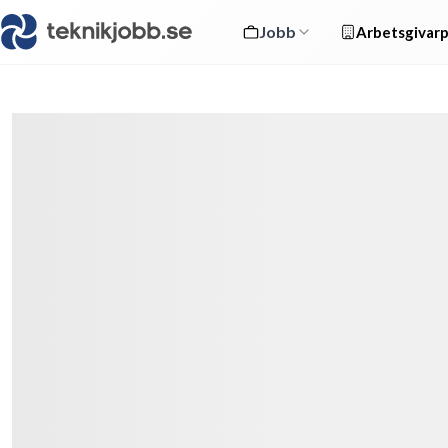
Jobb
Arbetsgivarp