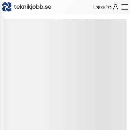
Logga in