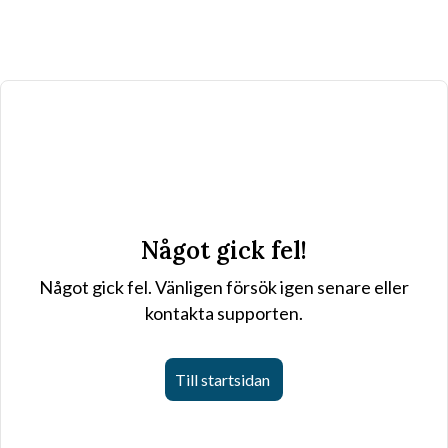
Något gick fel!
Något gick fel. Vänligen försök igen senare eller
kontakta supporten.
Till startsidan