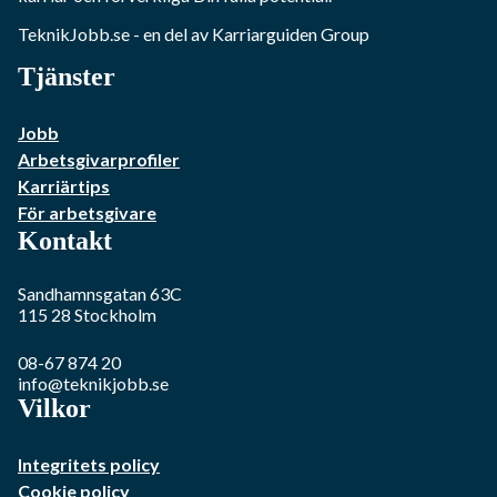
TeknikJobb.se
- en del av Karriarguiden Group
Tjänster
Jobb
Arbetsgivarprofiler
Karriärtips
För arbetsgivare
Kontakt
Sandhamnsgatan 63C
115 28
Stockholm
08-67 874 20
info@teknikjobb.se
Vilkor
Integritets policy
Cookie policy