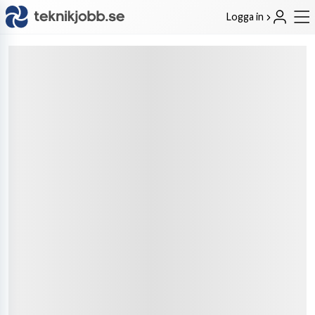
Logga in