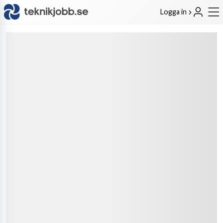
Logga in