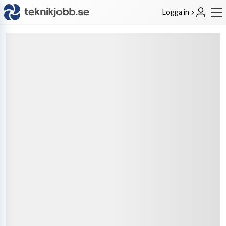
Logga in