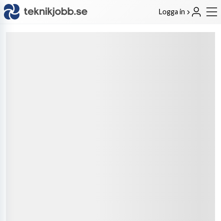
Logga in