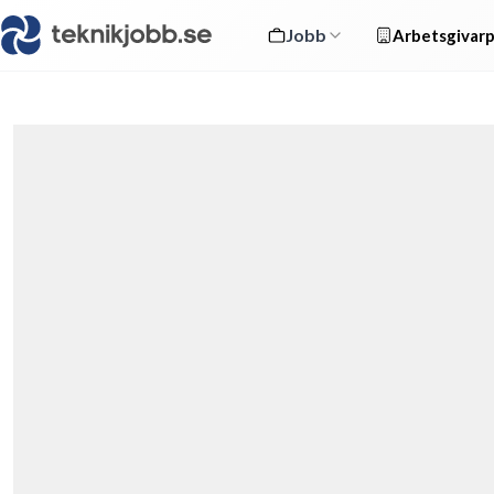
Jobb
Arbetsgivarp