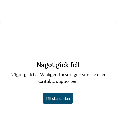
Något gick fel!
Något gick fel. Vänligen försök igen senare eller
kontakta supporten.
Till startsidan