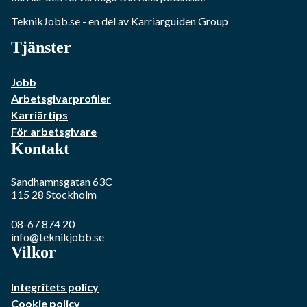
TeknikJobb.se
- en del av Karriarguiden Group
Tjänster
Jobb
Arbetsgivarprofiler
Karriärtips
För arbetsgivare
Kontakt
Sandhamnsgatan 63C
115 28
Stockholm
08-67 874 20
info@teknikjobb.se
Vilkor
Integritets policy
Cookie policy