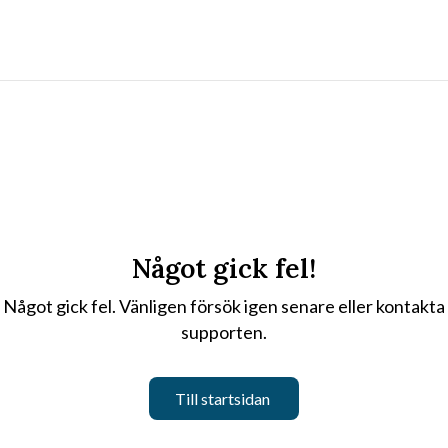
Något gick fel!
Något gick fel. Vänligen försök igen senare eller kontakta
supporten.
Till startsidan