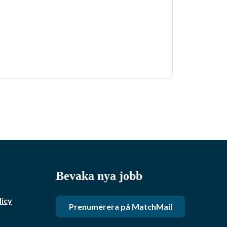
Bevaka nya jobb
licy
Prenumerera på MatchMail