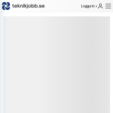
Logga in