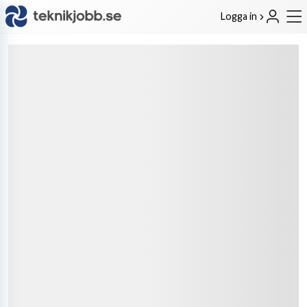
Logga in