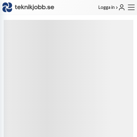
Logga in