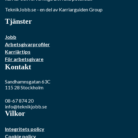
TeknikJobb.se
- en del av Karriarguiden Group
Tjänster
Jobb
Arbetsgivarprofiler
Karriärtips
För arbetsgivare
Kontakt
Sandhamnsgatan 63C
115 28
Stockholm
08-67 874 20
info@teknikjobb.se
Vilkor
Integritets policy
Cookie policy