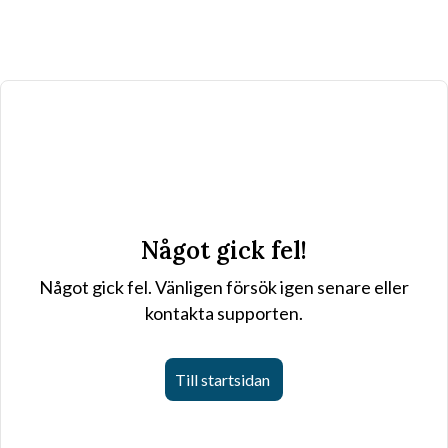
Något gick fel!
Något gick fel. Vänligen försök igen senare eller
kontakta supporten.
Till startsidan