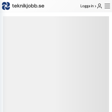
Logga in