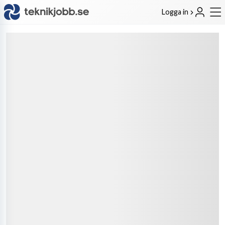
Logga in