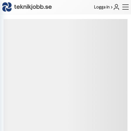
Logga in