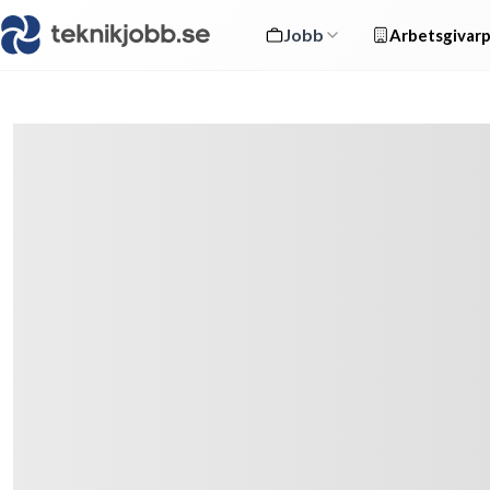
Jobb
Arbetsgivarp