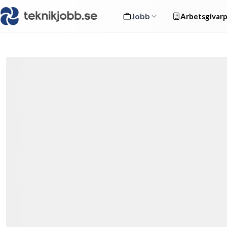
Jobb
Arbetsgivarp