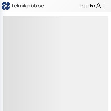
Logga in