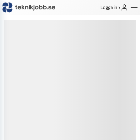
Logga in