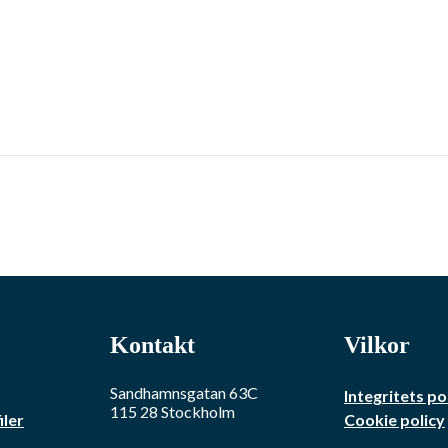
Kontakt
Vilkor
Sandhamnsgatan 63C
Integritets po
115 28
Stockholm
iler
Cookie policy