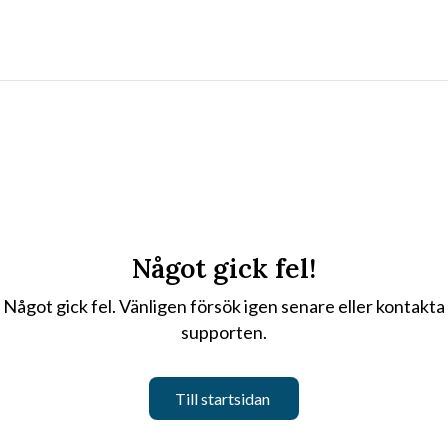
Något gick fel!
Något gick fel. Vänligen försök igen senare eller kontakta
supporten.
Till startsidan