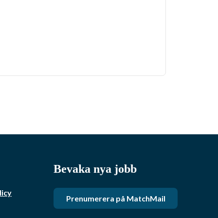
Bevaka nya jobb
licy
Prenumerera på MatchMail