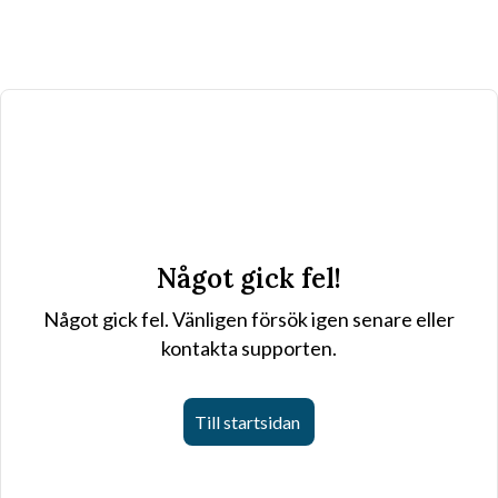
Något gick fel!
Något gick fel. Vänligen försök igen senare eller
kontakta supporten.
Till startsidan