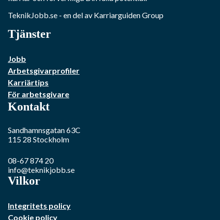
TeknikJobb.se
- en del av Karriarguiden Group
Tjänster
Jobb
Arbetsgivarprofiler
Karriärtips
För arbetsgivare
Kontakt
Sandhamnsgatan 63C
115 28
Stockholm
08-67 874 20
info@teknikjobb.se
Vilkor
Integritets policy
Cookie policy