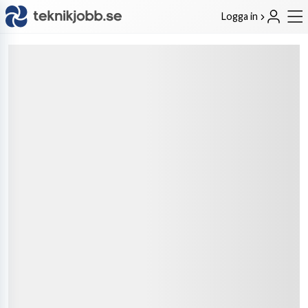
Logga in