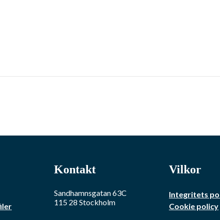
Kontakt
Vilkor
Sandhamnsgatan 63C
Integritets po
115 28
Stockholm
iler
Cookie policy