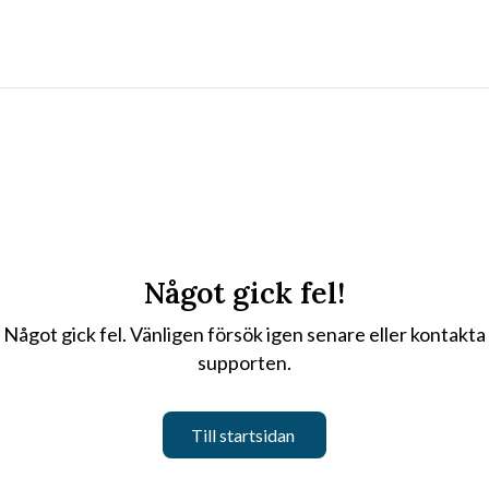
Något gick fel!
Något gick fel. Vänligen försök igen senare eller kontakta
supporten.
Till startsidan