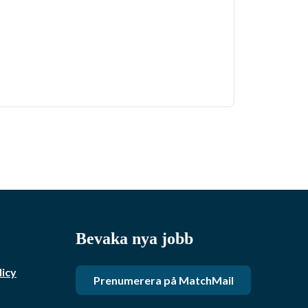
Bevaka nya jobb
licy
Prenumerera på MatchMail