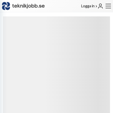
Logga in