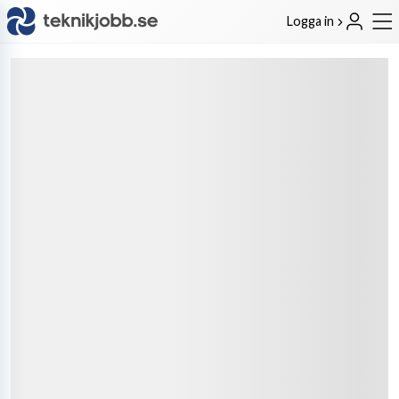
Logga in