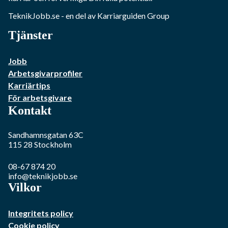
TeknikJobb.se
- en del av Karriarguiden Group
Tjänster
Jobb
Arbetsgivarprofiler
Karriärtips
För arbetsgivare
Kontakt
Sandhamnsgatan 63C
115 28
Stockholm
08-67 874 20
info@teknikjobb.se
Vilkor
Integritets policy
Cookie policy