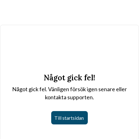
Något gick fel!
Något gick fel. Vänligen försök igen senare eller
kontakta supporten.
Till startsidan