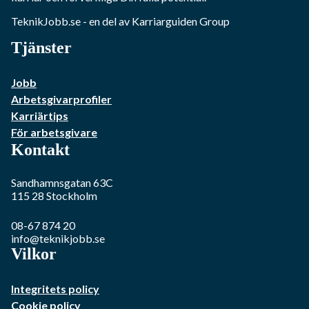
TeknikJobb.se
- en del av Karriarguiden Group
Tjänster
Jobb
Arbetsgivarprofiler
Karriärtips
För arbetsgivare
Kontakt
Sandhamnsgatan 63C
115 28
Stockholm
08-67 874 20
info@teknikjobb.se
Vilkor
Integritets policy
Cookie policy