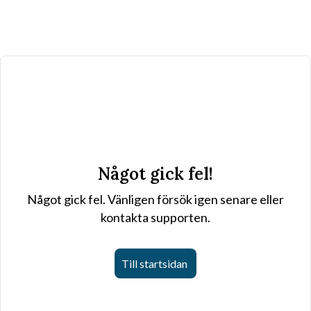
Något gick fel!
Något gick fel. Vänligen försök igen senare eller
kontakta supporten.
Till startsidan