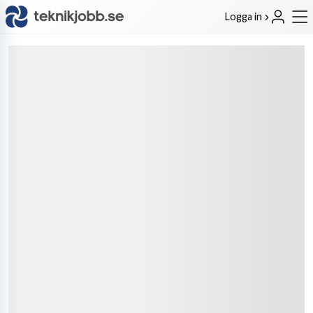
Logga in