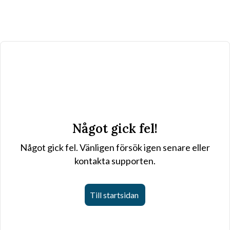
Något gick fel!
Något gick fel. Vänligen försök igen senare eller
kontakta supporten.
Till startsidan