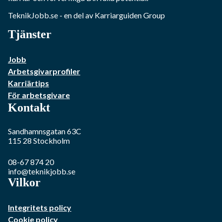
TeknikJobb.se
- en del av Karriarguiden Group
Tjänster
Jobb
Arbetsgivarprofiler
Karriärtips
För arbetsgivare
Kontakt
Sandhamnsgatan 63C
115 28
Stockholm
08-67 874 20
info@teknikjobb.se
Vilkor
Integritets policy
Cookie policy