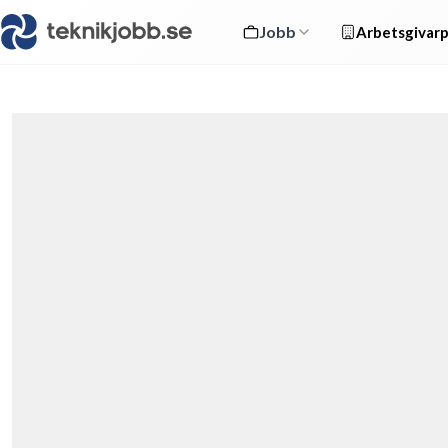
Jobb
Arbetsgivarp