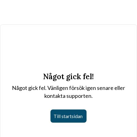
Något gick fel!
Något gick fel. Vänligen försök igen senare eller
kontakta supporten.
Till startsidan