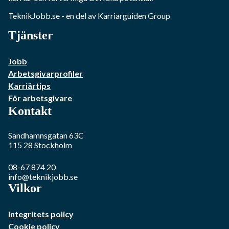
TeknikJobb.se
- en del av Karriarguiden Group
Tjänster
Jobb
Arbetsgivarprofiler
Karriärtips
För arbetsgivare
Kontakt
Sandhamnsgatan 63C
115 28
Stockholm
08-67 874 20
info@teknikjobb.se
Vilkor
Integritets policy
Cookie policy