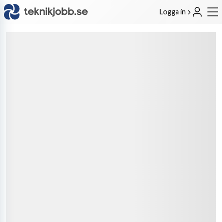
Logga in