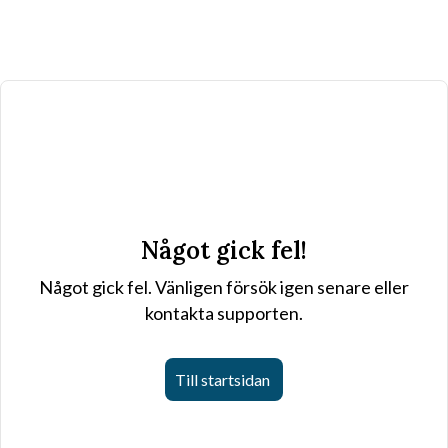
Något gick fel!
Något gick fel. Vänligen försök igen senare eller
kontakta supporten.
Till startsidan