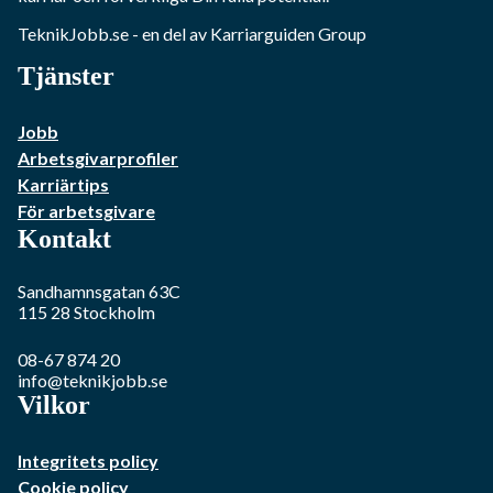
TeknikJobb.se
- en del av Karriarguiden Group
Tjänster
Jobb
Arbetsgivarprofiler
Karriärtips
För arbetsgivare
Kontakt
Sandhamnsgatan 63C
115 28
Stockholm
08-67 874 20
info@teknikjobb.se
Vilkor
Integritets policy
Cookie policy